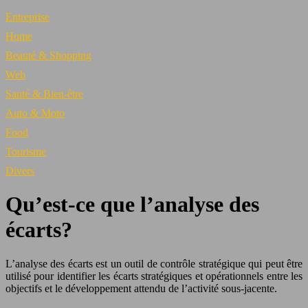
Entreprise
Home
Beauté & Shopping
Web
Santé & Bien-être
Auto & Moto
Food
Tourisme
Divers
Qu’est-ce que l’analyse des
écarts?
L’analyse des écarts est un outil de contrôle stratégique qui peut être
utilisé pour identifier les écarts stratégiques et opérationnels entre les
objectifs et le développement attendu de l’activité sous-jacente.