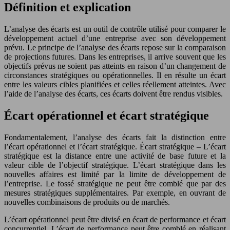
Définition et explication
L’analyse des écarts est un outil de contrôle utilisé pour comparer le
développement actuel d’une entreprise avec son développement
prévu. Le principe de l’analyse des écarts repose sur la comparaison
de projections futures. Dans les entreprises, il arrive souvent que les
objectifs prévus ne soient pas atteints en raison d’un changement de
circonstances stratégiques ou opérationnelles. Il en résulte un écart
entre les valeurs cibles planifiées et celles réellement atteintes. Avec
l’aide de l’analyse des écarts, ces écarts doivent être rendus visibles.
Écart opérationnel et écart stratégique
Fondamentalement, l’analyse des écarts fait la distinction entre
l’écart opérationnel et l’écart stratégique. Écart stratégique – L’écart
stratégique est la distance entre une activité de base future et la
valeur cible de l’objectif stratégique. L’écart stratégique dans les
nouvelles affaires est limité par la limite de développement de
l’entreprise. Le fossé stratégique ne peut être comblé que par des
mesures stratégiques supplémentaires. Par exemple, en ouvrant de
nouvelles combinaisons de produits ou de marchés.
L’écart opérationnel peut être divisé en écart de performance et écart
concurrentiel. L’écart de performance peut être comblé en réalisant