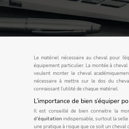
Le matériel nécessaire au cheval pour l’équ
équipement particulier. La montée à cheval p
veulent monter le cheval académiquement.
nécessaire à mettre sur le dos du cheval.
connaissant l’utilité de chaque matériel.
L’importance de bien s’équiper p
Il est conseillé de bien connaitre la m
d’équitation
indispensable, surtout la sell
une pratique à risque que ce soit un cheval 