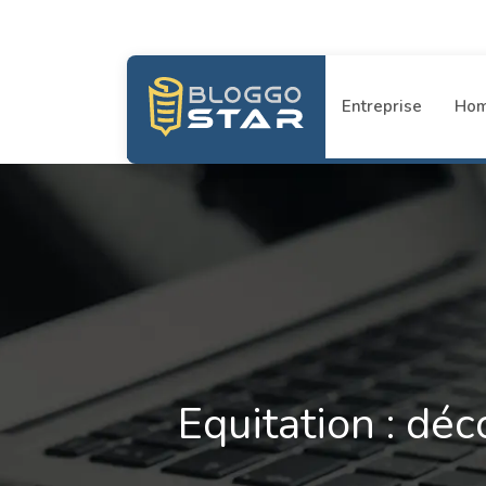
Entreprise
Ho
Equitation : déc