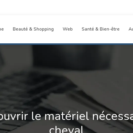
me
Beauté & Shopping
Web
Santé & Bien-être
A
ouvrir le matériel nécessa
cheval