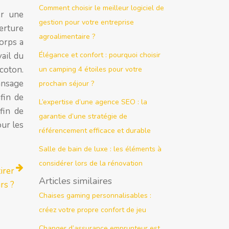
Comment choisir le meilleur logiciel de
er une
gestion pour votre entreprise
erture
agroalimentaire ?
corps a
ail du
Élégance et confort : pourquoi choisir
coton.
un camping 4 étoiles pour votre
ansage
prochain séjour ?
fin de
L’expertise d’une agence SEO : la
fin de
garantie d’une stratégie de
our les
référencement efficace et durable
Salle de bain de luxe : les éléments à
considérer lors de la rénovation
irer
Articles similaires
rs ?
Chaises gaming personnalisables :
créez votre propre confort de jeu
Changer d’assurance emprunteur est