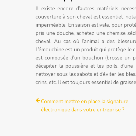
Il existe encore d’autres matériels néce
couverture à son cheval est essentiel, not
imperméable. En saison estivale, pour protég
pris une douche, achetez une chemise séch
cheval. Au cas où l’animal a des blessure
L’émouchine est un produit qui protège le 
est composée d’un bouchon (brosse un peu 
décapiter la poussière et les poils, d’une
nettoyer sous les sabots et d’éviter les ble
crins, etc. Il est toujours essentiel de grais
Comment mettre en place la signature
électronique dans votre entreprise ?