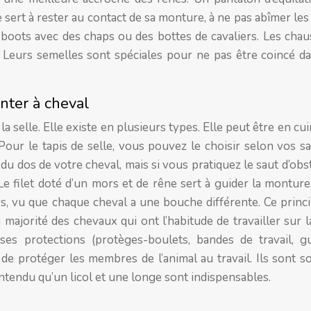
sert à rester au contact de sa monture, à ne pas abîmer les
es boots avec des chaps ou des bottes de cavaliers. Les cha
 Leurs semelles sont spéciales pour ne pas être coincé da
nter à cheval
la selle. Elle existe en plusieurs types. Elle peut être en cui
. Pour le tapis de selle, vous pouvez le choisir selon vos s
du dos de votre cheval, mais si vous pratiquez le saut d’obst
 filet doté d’un mors et de rêne sert à guider la monture. 
s, vu que chaque cheval a une bouche différente. Ce princi
majorité des chevaux qui ont l’habitude de travailler sur 
ses protections (protèges-boulets, bandes de travail, gu
 de protéger les membres de l’animal au travail. Ils sont 
tendu qu’un licol et une longe sont indispensables.