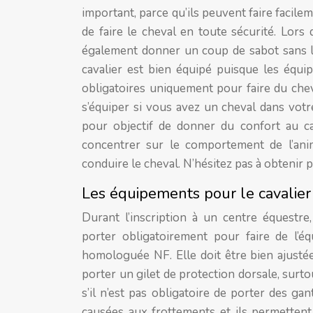
important, parce qu’ils peuvent faire facile
de faire le cheval en toute sécurité. Lors d
également donner un coup de sabot sans le 
cavalier est bien équipé puisque les équi
obligatoires uniquement pour faire du cheva
s’équiper si vous avez un cheval dans votre
pour objectif de donner du confort au c
concentrer sur le comportement de l’anim
conduire le cheval. N’hésitez pas à obtenir 
Les équipements pour le cavalier
Durant l’inscription à un centre équestr
porter obligatoirement pour faire de l’é
homologuée NF. Elle doit être bien ajustée 
porter un gilet de protection dorsale, surt
s’il n’est pas obligatoire de porter des ga
causées aux frottements et ils permettent