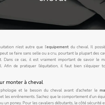
itation n’est autre que l’
equipement
du cheval. Il poss
eut se faire sans selle ou a cru, pourtant la plupart des ca
 Dans ce cas, il est vraiment important de savoir le ma
 Afin de pratiquer l’équitation, il faut bien s’équiper t
our monter à cheval
orphologie et le besoin du cheval avant d’acheter le
ma
e et les enrênements. Sachez que le comportement d’un équi
ou un poney. Pour les cavaliers débutants, le côté sécurité e